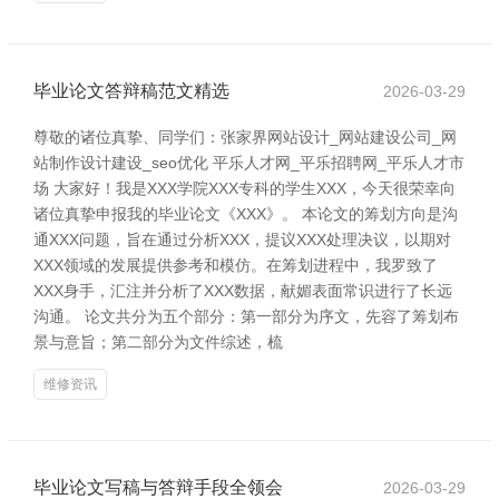
毕业论文答辩稿范文精选
2026-03-29
尊敬的诸位真挚、同学们：张家界网站设计_网站建设公司_网
站制作设计建设_seo优化 平乐人才网_平乐招聘网_平乐人才市
场 大家好！我是XXX学院XXX专科的学生XXX，今天很荣幸向
诸位真挚申报我的毕业论文《XXX》。 本论文的筹划方向是沟
通XXX问题，旨在通过分析XXX，提议XXX处理决议，以期对
XXX领域的发展提供参考和模仿。在筹划进程中，我罗致了
XXX身手，汇注并分析了XXX数据，献媚表面常识进行了长远
沟通。 论文共分为五个部分：第一部分为序文，先容了筹划布
景与意旨；第二部分为文件综述，梳
维修资讯
毕业论文写稿与答辩手段全领会
2026-03-29